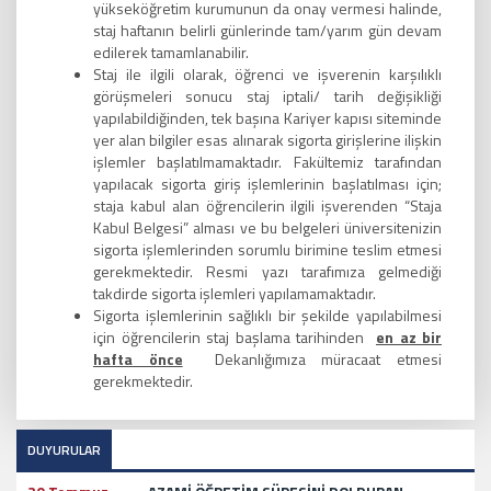
yükseköğretim kurumunun da onay vermesi halinde,
staj haftanın belirli günlerinde tam/yarım gün devam
edilerek tamamlanabilir.
Staj ile ilgili olarak, öğrenci ve işverenin karşılıklı
görüşmeleri sonucu staj iptali/ tarih değişikliği
yapılabildiğinden, tek başına Kariyer kapısı siteminde
yer alan bilgiler esas alınarak sigorta girişlerine ilişkin
işlemler başlatılmamaktadır. Fakültemiz tarafından
yapılacak sigorta giriş işlemlerinin başlatılması için;
staja kabul alan öğrencilerin ilgili işverenden “Staja
Kabul Belgesi” alması ve bu belgeleri üniversitenizin
sigorta işlemlerinden sorumlu birimine teslim etmesi
gerekmektedir. Resmi yazı tarafımıza gelmediği
takdirde sigorta işlemleri yapılamamaktadır.
Sigorta işlemlerinin sağlıklı bir şekilde yapılabilmesi
için öğrencilerin staj başlama tarihinden
en az bir
hafta önce
Dekanlığımıza müracaat etmesi
gerekmektedir.
DUYURULAR