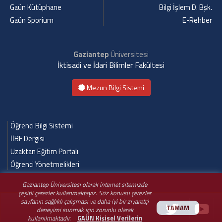
Gaün Kütüphane
Bilgi İşlem D. Bşk.
Gaün Sporium
E-Rehber
Gaziantep
Üniversitesi
İktisadi ve İdari Bilimler Fakültesi
Mezun Bilgi Sistemi
Öğrenci Bilgi Sistemi
İİBF Dergisi
Uzaktan Eğitim Portalı
Öğrenci Yönetmelikleri
Gaziantep Üniversitesi olarak internet sitemizde
çeşitli çerezler kullanmaktayız. Söz konusu çerezler
sayfanın sağlıklı çalışması ve daha iyi bir ziyaretçi
TAMAM
deneyimi sunmak için zorunlu olarak
kullanılmaktadır.
GAÜN Kişisel Verilerin