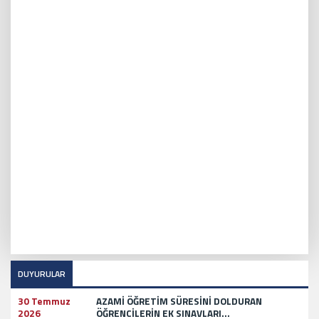
DUYURULAR
30 Temmuz
AZAMİ ÖĞRETİM SÜRESİNİ DOLDURAN
2026
ÖĞRENCİLERİN EK SINAVLARI...