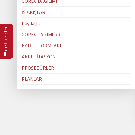
GÖREV DAĞILIMI
İŞ AKIŞLARI
Paydaşlar
Hızlı Erişim
GÖREV TANIMLARI
KALİTE FORMLARI
AKREDİTASYON
PROSEDÜRLER
PLANLAR