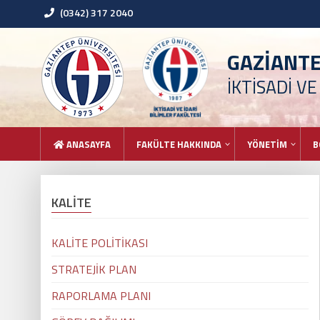
(0342) 317 2040
GAZİANT
İKTİSADİ VE
ANASAYFA
FAKÜLTE HAKKINDA
YÖNETİM
B
KALİTE
KALİTE POLİTİKASI
STRATEJİK PLAN
RAPORLAMA PLANI