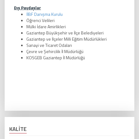
Dış Paydaşlar
İİBF Danışma Kurulu
Öğrenci Velileri
Mülki İdare Amirlikleri
Gaziantep Büyükşehir ve İlçe Belediyeleri
Gaziantep ve İlçeler Milli Eğitim Müdürlükleri
Sanayi ve Ticaret Odaları
Çevre ve Şehircilik İl Müdürlüğü
KOSGEB Gaziantep İl Müdürlüğü
KALİTE