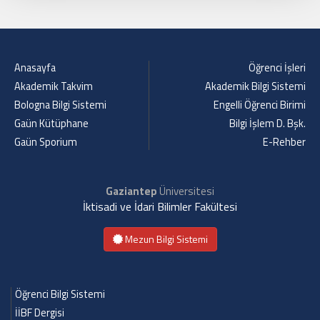
Anasayfa
Öğrenci İşleri
Akademik Takvim
Akademik Bilgi Sistemi
Bologna Bilgi Sistemi
Engelli Öğrenci Birimi
Gaün Kütüphane
Bilgi İşlem D. Bşk.
Gaün Sporium
E-Rehber
Gaziantep
Üniversitesi
İktisadi ve İdari Bilimler Fakültesi
Mezun Bilgi Sistemi
Öğrenci Bilgi Sistemi
İİBF Dergisi