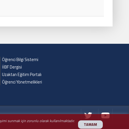
Öğrenci Bilgi Sistemi
İİBF Dergisi
Uzaktan Eğitim Portalı
Öğrenci Yönetmelikleri
neyimi sunmak için zorunlu olarak kullanılmaktadır.
TAMAM